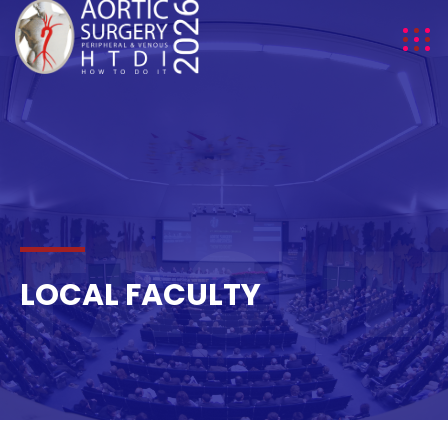
FACUL
LOCAL FACULTY