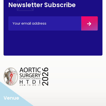
Newsletter Subscribe
Venue